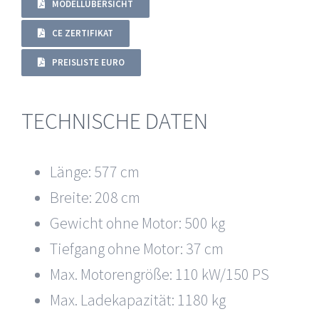
MODELLÜBERSICHT
CE ZERTIFIKAT
PREISLISTE EURO
TECHNISCHE DATEN
Länge: 577
cm
Breite: 208
cm
Gewicht ohne Motor: 500
kg
Tiefgang ohne Motor: 37
cm
Max. Motorengröße: 110
kW/150 PS
Max. Ladekapazität: 1180
kg